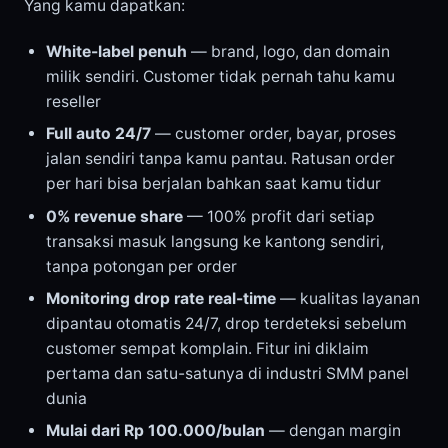
Yang kamu dapatkan:
White-label penuh
— brand, logo, dan domain
milik sendiri. Customer tidak pernah tahu kamu
reseller
Full auto 24/7
— customer order, bayar, proses
jalan sendiri tanpa kamu pantau. Ratusan order
per hari bisa berjalan bahkan saat kamu tidur
0% revenue share
— 100% profit dari setiap
transaksi masuk langsung ke kantong sendiri,
tanpa potongan per order
Monitoring drop rate real-time
— kualitas layanan
dipantau otomatis 24/7, drop terdeteksi sebelum
customer sempat komplain. Fitur ini diklaim
pertama dan satu-satunya di industri SMM panel
dunia
Mulai dari Rp 100.000/bulan
— dengan margin