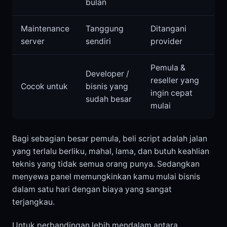
bulan
Maintenance
Tanggung
Ditangani
server
sendiri
provider
Pemula &
Developer /
reseller yang
Cocok untuk
bisnis yang
ingin cepat
sudah besar
mulai
Bagi sebagian besar pemula, beli script adalah jalan
yang terlalu berliku, mahal, lama, dan butuh keahlian
teknis yang tidak semua orang punya. Sedangkan
menyewa panel memungkinkan kamu mulai bisnis
dalam satu hari dengan biaya yang sangat
terjangkau.
Untuk perbandingan lebih mendalam antara