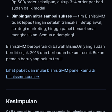
Rp 500/order sekalipun, cukup 3–4 order per hari
sudah balik modal
Bimbingan mitra sampai sukses
— tim BisnisSMM
tidak lepas tangan setelah transaksi. Setup awal,
strategi marketing, hingga panel benar-benar
menghasilkan. Semua didampingi
BisnisSMM beroperasi di bawah BisnisOn yang sudah
berdiri sejak 2015 dan berbadan hukum resmi. Bukan
pemain baru yang belum teruji.
Lihat paket dan mulai bisnis SMM panel kamu di
bisnissmm.com →
Kesimpulan
SMM panel bukan sekadar tools, ini bisnis nyata yang