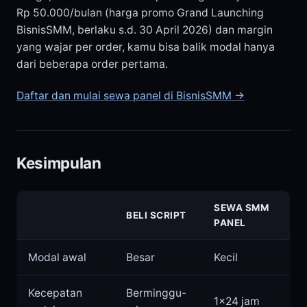
Rp 50.000/bulan (harga promo Grand Launching
BisnisSMM, berlaku s.d. 30 April 2026) dan margin
yang wajar per order, kamu bisa balik modal hanya
dari beberapa order pertama.
Daftar dan mulai sewa panel di BisnisSMM →
Kesimpulan
SEWA SMM
BELI SCRIPT
PANEL
Modal awal
Besar
Kecil
Kecepatan
Berminggu-
1×24 jam