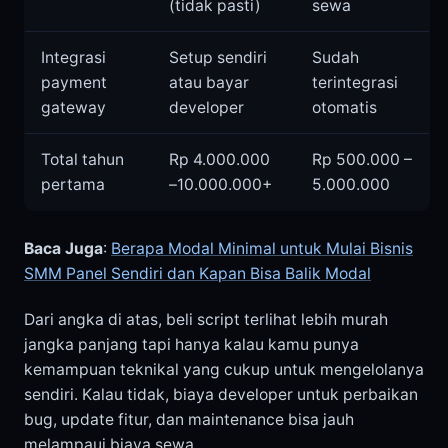
(tidak pasti)
sewa
Integrasi
Setup sendiri
Sudah
payment
atau bayar
terintegrasi
gateway
developer
otomatis
Total tahun
Rp 4.000.000
Rp 500.000 –
pertama
–10.000.000+
5.000.000
Baca Juga
:
Berapa Modal Minimal untuk Mulai Bisnis
SMM Panel Sendiri dan Kapan Bisa Balik Modal
Dari angka di atas, beli script terlihat lebih murah
jangka panjang tapi hanya kalau kamu punya
kemampuan teknikal yang cukup untuk mengelolanya
sendiri. Kalau tidak, biaya developer untuk perbaikan
bug, update fitur, dan maintenance bisa jauh
melampaui biaya sewa.