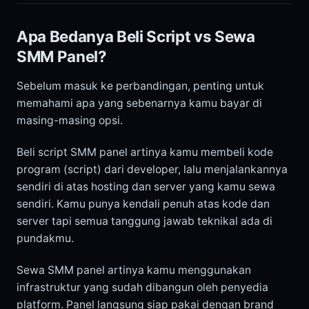
Apa Bedanya Beli Script vs Sewa
SMM Panel?
Sebelum masuk ke perbandingan, penting untuk
memahami apa yang sebenarnya kamu bayar di
masing-masing opsi.
Beli script SMM panel artinya kamu membeli kode
program (script) dari developer, lalu menjalankannya
sendiri di atas hosting dan server yang kamu sewa
sendiri. Kamu punya kendali penuh atas kode dan
server tapi semua tanggung jawab teknikal ada di
pundakmu.
Sewa SMM panel artinya kamu menggunakan
infrastruktur yang sudah dibangun oleh penyedia
platform. Panel langsung siap pakai dengan brand