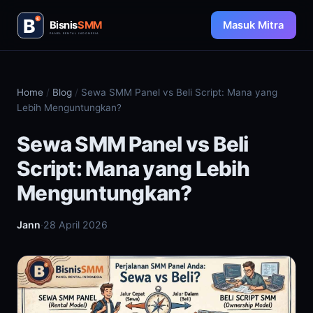
Masuk Mitra
Home
/
Blog
/
Sewa SMM Panel vs Beli Script: Mana yang
Lebih Menguntungkan?
Sewa SMM Panel vs Beli
Script: Mana yang Lebih
Menguntungkan?
Jann
·
28 April 2026