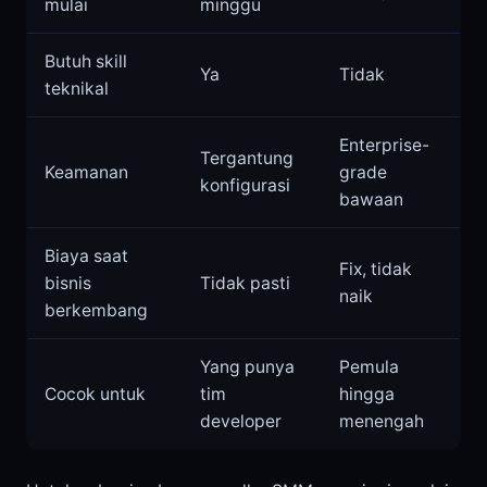
mulai
minggu
Butuh skill
Ya
Tidak
teknikal
Enterprise-
Tergantung
Keamanan
grade
konfigurasi
bawaan
Biaya saat
Fix, tidak
bisnis
Tidak pasti
naik
berkembang
Yang punya
Pemula
Cocok untuk
tim
hingga
developer
menengah