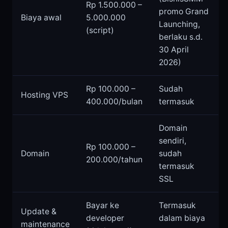
Rp 1.500.000 –
promo Grand
Biaya awal
5.000.000
Launching,
(script)
berlaku s.d.
30 April
2026)
Rp 100.000 –
Sudah
Hosting VPS
400.000/bulan
termasuk
Domain
sendiri,
Rp 100.000 –
Domain
sudah
200.000/tahun
termasuk
SSL
Bayar ke
Termasuk
Update &
developer
dalam biaya
maintenance