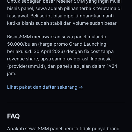
Untuk sebagian besar reseller SMM yang ingin mulai
bisnis panel, sewa adalah pilihan terbaik terutama di
fase awal. Beli script bisa dipertimbangkan nanti
ketika bisnis sudah stabil dan volume sudah besar.
BisnisSMM menawarkan sewa panel mulai Rp
50.000/bulan (harga promo Grand Launching,
berlaku s.d. 30 April 2026) dengan fix cost tanpa
revenue share, upstream provider asli Indonesia
(providersmm.id), dan panel siap jalan dalam 1×24
jam.
Lihat paket dan daftar sekarang →
FAQ
Apakah sewa SMM panel berarti tidak punya brand