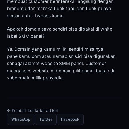
membuat customer berinteraksi langsung dengan
brandmu dan mereka tidak tahu dan tidak punya
alasan untuk bypass kamu.
Apakah domain saya sendiri bisa dipakai di white
label SMM panel?
Ya. Domain yang kamu miliki sendiri misalnya
panelkamu.com atau namabisnis.id bisa digunakan
sebagai alamat website SMM panel. Customer
mengakses website di domain pilihanmu, bukan di
subdomain milik penyedia.
← Kembali ke daftar artikel
WhatsApp
Twitter
Facebook