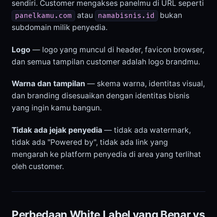
sendiri. Customer mengakses panelmu di URL seperti
atau
bukan
panelkamu.com
namabisnis.id
subdomain milik penyedia.
Logo
— logo yang muncul di header, favicon browser,
dan semua tampilan customer adalah logo brandmu.
Warna dan tampilan
— skema warna, identitas visual,
dan branding disesuaikan dengan identitas bisnis
yang ingin kamu bangun.
Tidak ada jejak penyedia
— tidak ada watermark,
tidak ada "Powered by", tidak ada link yang
mengarah ke platform penyedia di area yang terlihat
oleh customer.
Perbedaan White Label yang Benar vs