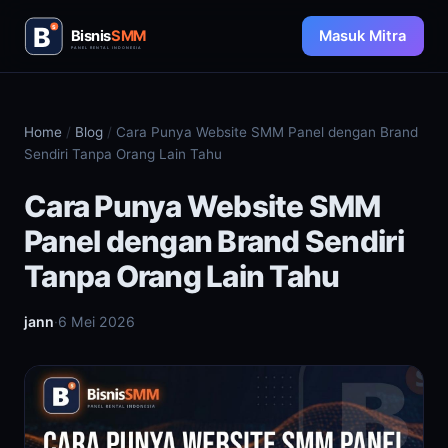
Masuk Mitra
Home
/
Blog
/
Cara Punya Website SMM Panel dengan Brand
Sendiri Tanpa Orang Lain Tahu
Cara Punya Website SMM
Panel dengan Brand Sendiri
Tanpa Orang Lain Tahu
jann
·
6 Mei 2026