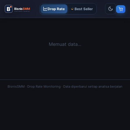
Drop Rate
Best Seller
Memuat data...
BisnisSMM · Drop Rate Monitoring · Data diperbarui setiap analisa berjalan